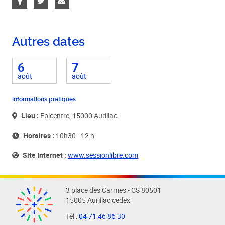
Autres dates
6
7
août
août
Informations pratiques
Lieu :
Epicentre, 15000 Aurillac
Horaires :
10h30 - 12 h
Site Internet :
www.sessionlibre.com
3 place des Carmes - CS 80501
15005 Aurillac cedex
Tél :
04 71 46 86 30