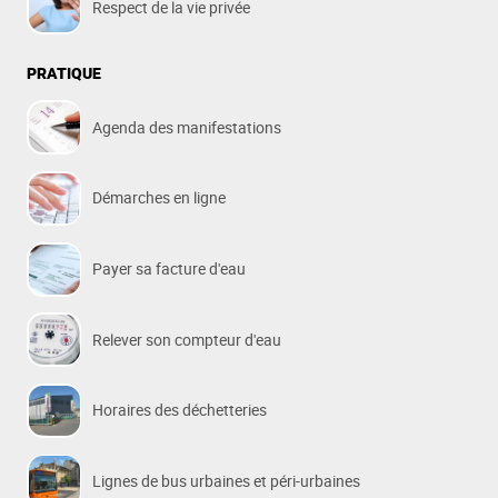
Respect de la vie privée
PRATIQUE
Agenda des manifestations
Démarches en ligne
Payer sa facture d'eau
Relever son compteur d'eau
Horaires des déchetteries
Lignes de bus urbaines et péri-urbaines