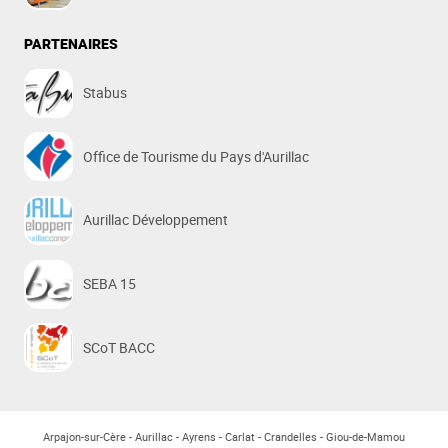
PARTENAIRES
Stabus
Office de Tourisme du Pays d'Aurillac
Aurillac Développement
SEBA 15
SCoT BACC
Arpajon-sur-Cère
Aurillac
Ayrens
Carlat
Crandelles
Giou-de-Mamou