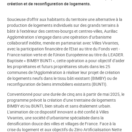
création et de reconfiguration de logements.
Soucieuse d’offrir aux habitants du territoire une alternative à la
production de logements individuels sur des grands terrains à
bâtir à l’extérieur des centres-bourgs et centres-villes, Aurillac
Agglomération s’engage dans une opération d’urbanisme
collaboratif inédite, menée en partenariat avec Villes Vivantes,
avec la participation financière de l'Etat au titre du Fonds vert -
France nation verte et de l'Union Européenne au titre du LEADER.
Baptisée « BIMBY BUNTI », cette opération a pour objectif d’aider
les propriétaires et futurs propriétaires situés dans les 25
communes de l’Agglomération à réaliser leur projet de création
de logements neufs dans le tissu bâti existant (BIMBY) ou de
reconfiguration de biens immobiliers existants (BUNTI).
Conventionné pour une durée de cinq ans à partir de mai 2025, le
programme prévoit la création d’une trentaine de logements
BIMBY et/ou BUNTI, bien situés et sans étalement urbain.
L’animation de ce dispositif innovant a été confié à Villes
Vivantes, une société d’urbanisme spécialisée dans la
densification douce des villes et villages de France. Face à la
crise du logement et aux objectifs du Zéro Artificialisation Nette