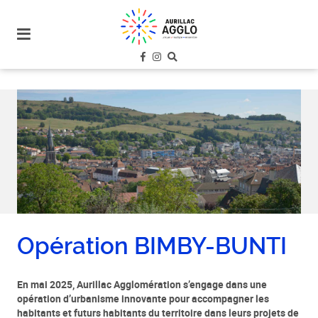
plan
du
site
aller
au
menu
aller au
contenu
Opération BIMBY-BUNTI
En mai 2025, Aurillac Agglomération s’engage dans une
opération d’urbanisme innovante pour accompagner les
habitants et futurs habitants du territoire dans leurs projets de