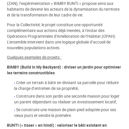
(ZAN), l’expérimentation « BIMBY BUNTI » propose ainsi aux
habitants de devenir les acteurs de la dynamisation du territoire
et de la transformation de leur cadre de vie.
Pour la Collectivité, le projet constitue une opportunité
complémentaire aux actions déjà menées, à l’instar des
Opérations Programmées d’Amélioration de l’Habitat (OPAH).
L’ensemble intervient dans une logique globale d’accueil de
nouvelles populations actives.
Quelques exemples de projets :
BIMBY (Build In My Backyard) : diviser un jardin pour optimiser
les terrains constructibles
Créer un terrain à bâtir en divisant sa parcelle pour réduire
la charge d’entretien de sa propriété,
Construire dans son jardin une seconde maison pour loger
un parent dépendant ou réaliser un investissement locatif,
Se construire une maison de plain-pied adaptée pour ses
vieux jours et vendre la première.
BUNTI (« tisser » en hindi) : valoriser le bâti existant en