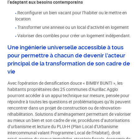
l’adaptant aux besoins contemporains
Reconfigurer un bien vacant pour l’habiter ou le mettre en
location
Transformer une annexe ou un local d’activité en logement
Valoriser des combles pour créer un logement indépendant.
Une ingénierie universelle accessible à tous
pour permettre à chacun de devenir l’acteur
principal de la transformation de son cadre de
vie
Avec l’opération de densification douce « BIMBY BUNTI », les
habitants propriétaires des 25 communes d’Aurillac Agglo
pourront accéder à un appui technique sur mesure, pensée pour
répondre à toutes les questions et problématiques qu’ils peuvent
rencontrer dans un projet de construction ou de rénovation-
réhabilitation. Solutions d’aménagement permettant de valoriser
au mieux un bien et son cadre de vie, procédures d’autorisations
d’urbanisme et lecture du PLUi-H (Plan Local d’Urbanisme
intercommunal valant Programme Local de l’Habitat), droit
privé, gestion du risque immobilier, stratégie fiscale, économie de