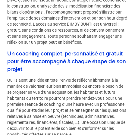
la construction, analyse de devis, modélisation financière des
bilans d’opérations… l’accompagnement proposé s’illustre par
l’amplitude de ses domaines d’intervention et par son haut degré
de technicité. L’accès au service BIMBY BUNTI est universel :
gratuit, sans conditions de ressources, ni de conventionnement,
et sans engagement. Toute personne souhaitant engager une
réflexion sur un projet peut en bénéficier.
Un coaching complet, personnalisé et gratuit
pour être accompagné à chaque étape de son
projet
Qu’ils aient une idée en tête, l’envie de réfléchir librement à la
manière de valoriser leur bien immobilier ou encore le besoin de
se projeter en vue d’une acquisition, les habitants et futurs
habitants du territoire pourront prendre rendez-vous pour une
première séance de coaching d’une heure avec un professionnel
qualifié pour étudier leur projet et se renseigner sur les questions
relatives à sa mise en oeuvre (techniques, administratives,
réglementaires, financières, fiscales, …). Une occasion unique de
découvrir tout le potentiel de son bien et s’informer sur les
possibilités offertes sur sa parcelle.