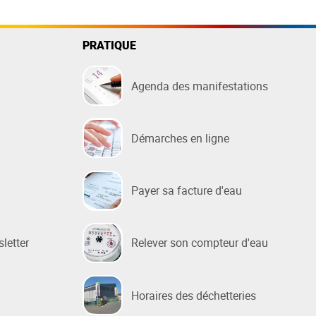
PRATIQUE
Agenda des manifestations
Démarches en ligne
Payer sa facture d'eau
sletter
Relever son compteur d'eau
Horaires des déchetteries