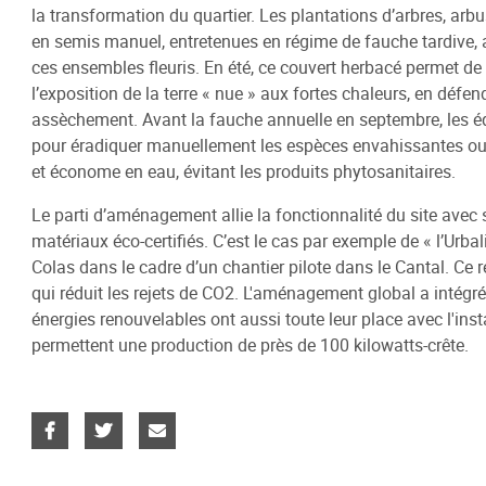
la transformation du quartier. Les plantations d’arbres, arb
en semis manuel, entretenues en régime de fauche tardive, a
ces ensembles fleuris. En été, ce couvert herbacé permet de 
l’exposition de la terre « nue » aux fortes chaleurs, en déf
assèchement. Avant la fauche annuelle en septembre, les éq
pour éradiquer manuellement les espèces envahissantes ou t
et économe en eau, évitant les produits phytosanitaires.
Le parti d’aménagement allie la fonctionnalité du site avec s
matériaux éco-certifiés. C’est le cas par exemple de « l’Urbal
Colas dans le cadre d’un chantier pilote dans le Cantal. Ce 
qui réduit les rejets de CO2. L'aménagement global a intégré 
énergies renouvelables ont aussi toute leur place avec l'inst
permettent une production de près de 100 kilowatts-crête.