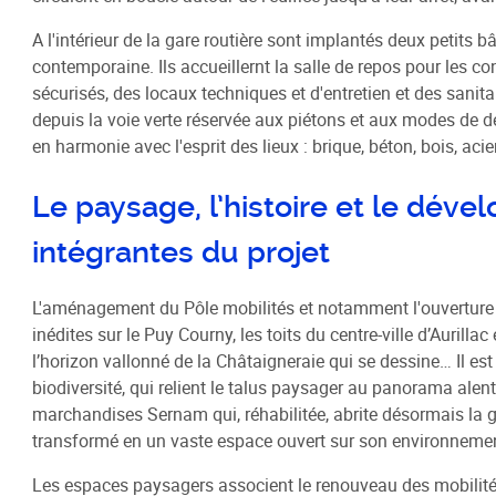
A l'intérieur de la gare routière sont implantés deux petits b
contemporaine. Ils accueillernt la salle de repos pour les c
sécurisés, des locaux techniques et d'entretien et des sanita
depuis la voie verte réservée aux piétons et aux modes de d
en harmonie avec l'esprit des lieux : brique, béton, bois, acie
Le paysage, l’histoire et le déve
intégrantes du projet
L'aménagement du Pôle mobilités et notamment l'ouverture d
inédites sur le Puy Courny, les toits du centre-ville d’Aurillac
l’horizon vallonné de la Châtaigneraie qui se dessine… Il es
biodiversité, qui relient le talus paysager au panorama alent
marchandises Sernam qui, réhabilitée, abrite désormais la g
transformé en un vaste espace ouvert sur son environneme
Les espaces paysagers associent le renouveau des mobilité