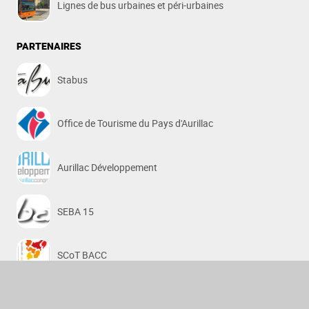
Lignes de bus urbaines et péri-urbaines
PARTENAIRES
Stabus
Office de Tourisme du Pays d'Aurillac
Aurillac Développement
SEBA 15
SCoT BACC