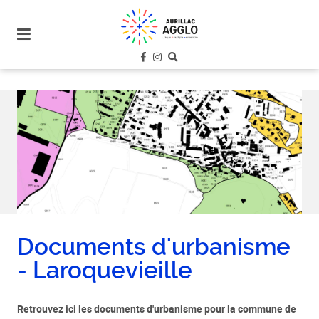
plan
du
site
aller
au
menu
aller au
contenu
Documents d'urbanisme
- Laroquevieille
Retrouvez ici les documents d'urbanisme pour la commune de