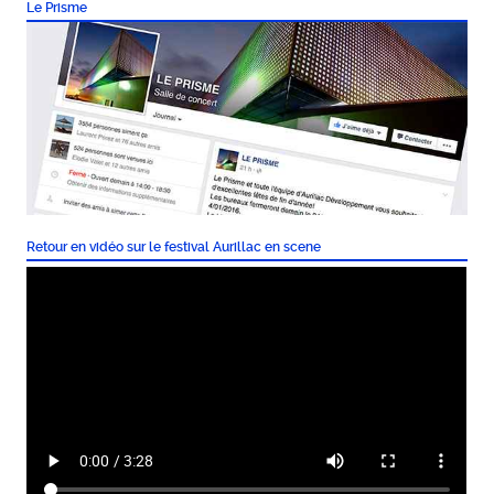
Le Prisme
Retour en vidéo sur le festival Aurillac en scene