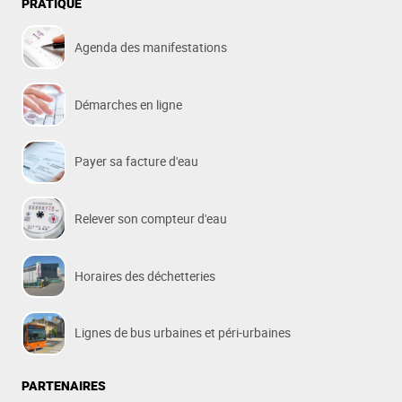
PRATIQUE
Agenda des manifestations
Démarches en ligne
Payer sa facture d'eau
Relever son compteur d'eau
Horaires des déchetteries
Lignes de bus urbaines et péri-urbaines
PARTENAIRES