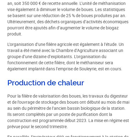
an, soit 350 000 € de recette annuelle. L’unité de méthanisation
vise également à diminuer le volume de boues. Les statistiques
se basent sur une réduction de 25 % de boues produites par an.
Ultérieurement, des déchets organiques d’activités économiques
pourront être ajoutés afin d’augmenter le volume de biogaz
produit.
L’organisation d’une filière agricole est également à l’étude. Un
travail a été mené avec la Chambre d’Agriculture associant un
groupe d’une dizaine d’exploitants. L’organisation du
fonctionnement de cette filière, dont le méthaniseur sera
également implanté dans l’emprise de Souleyrie, est en cours.
Production de chaleur
Pour la filière de valorisation des boues, les travaux du digesteur
et de l’ouvrage de stockage des boues ont débuté au mois de mai
au sein du périmètre de l’ancien bassin biologique de la station.
Ils seront complétés par un poste de purification dont la
construction est programmée début 2023. La mise en régime est
prévue pour le second trimestre.
En parallèle, l’incinérateur déjà en fonctionnement à la station de