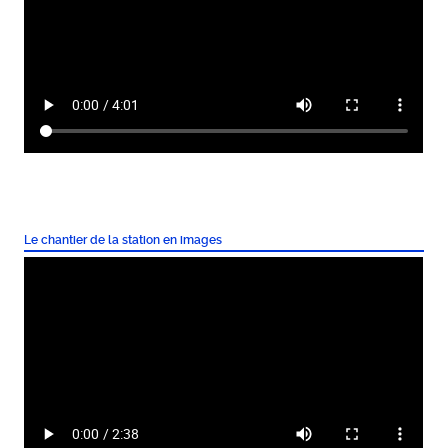
Le chantier de la station en images