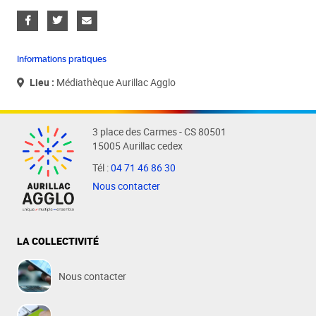
Informations pratiques
Lieu :
Médiathèque Aurillac Agglo
3 place des Carmes - CS 80501
15005 Aurillac cedex
Tél :
04 71 46 86 30
Nous contacter
LA COLLECTIVITÉ
Nous contacter