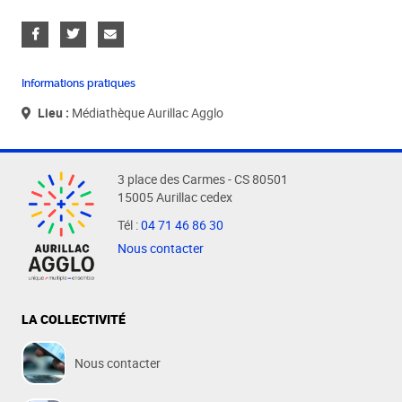
Informations pratiques
Lieu :
Médiathèque Aurillac Agglo
3 place des Carmes - CS 80501
15005 Aurillac cedex
Tél :
04 71 46 86 30
Nous contacter
LA COLLECTIVITÉ
Nous contacter