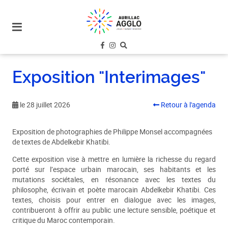
plan
du
site
aller
au
menu
Exposition "Interimages"
aller au
contenu
le 28 juillet 2026
Retour à l'agenda
Exposition de photographies de Philippe Monsel accompagnées
de textes de Abdelkebir Khatibi.
Cette exposition vise à mettre en lumière la richesse du regard
porté sur l’espace urbain marocain, ses habitants et les
mutations sociétales, en résonance avec les textes du
philosophe, écrivain et poète marocain Abdelkebir Khatibi. Ces
textes, choisis pour entrer en dialogue avec les images,
contribueront à offrir au public une lecture sensible, poétique et
critique du Maroc contemporain.