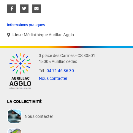
Informations pratiques
Lieu :
Médiathèque Aurillac Agglo
3 place des Carmes - CS 80501
15005 Aurillac cedex
Tél :
04 71 46 86 30
Nous contacter
LA COLLECTIVITÉ
Nous contacter