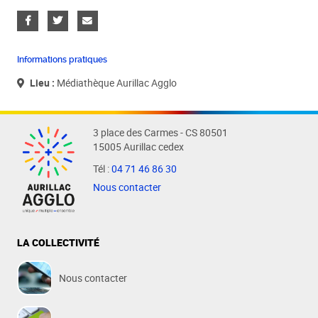
Informations pratiques
Lieu :
Médiathèque Aurillac Agglo
3 place des Carmes - CS 80501
15005 Aurillac cedex
Tél :
04 71 46 86 30
Nous contacter
LA COLLECTIVITÉ
Nous contacter