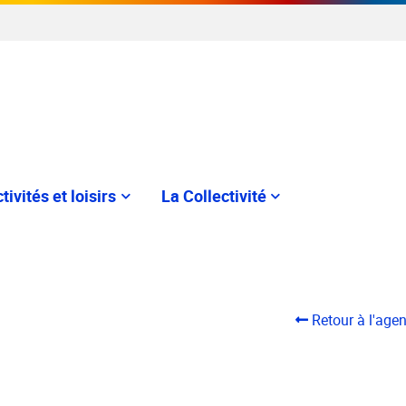
tivités et loisirs
La Collectivité
Retour à l'age