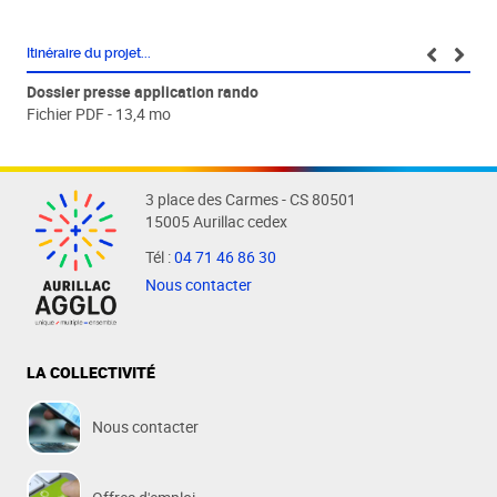
Itinéraire du projet...
Dossier presse application rando
Fichier PDF - 13,4 mo
3 place des Carmes - CS 80501
15005 Aurillac cedex
Tél :
04 71 46 86 30
Nous contacter
LA COLLECTIVITÉ
Nous contacter