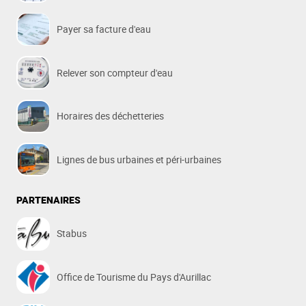
Payer sa facture d'eau
Relever son compteur d'eau
Horaires des déchetteries
Lignes de bus urbaines et péri-urbaines
PARTENAIRES
Stabus
Office de Tourisme du Pays d'Aurillac