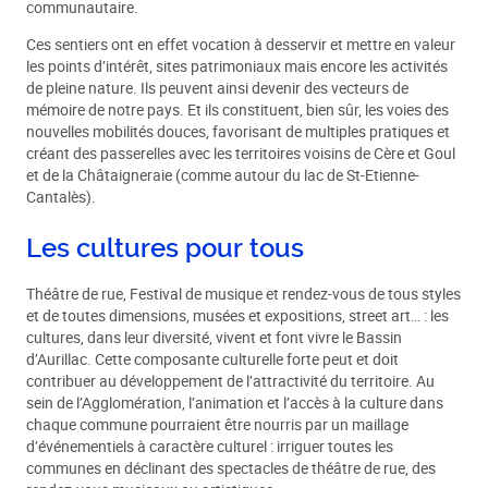
communautaire.
Ces sentiers ont en effet vocation à desservir et mettre en valeur
les points d’intérêt, sites patrimoniaux mais encore les activités
de pleine nature. Ils peuvent ainsi devenir des vecteurs de
mémoire de notre pays. Et ils constituent, bien sûr, les voies des
nouvelles mobilités douces, favorisant de multiples pratiques et
créant des passerelles avec les territoires voisins de Cère et Goul
et de la Châtaigneraie (comme autour du lac de St-Etienne-
Cantalès).
Les cultures pour tous
Théâtre de rue, Festival de musique et rendez-vous de tous styles
et de toutes dimensions, musées et expositions, street art… : les
cultures, dans leur diversité, vivent et font vivre le Bassin
d’Aurillac. Cette composante culturelle forte peut et doit
contribuer au développement de l’attractivité du territoire. Au
sein de l’Agglomération, l’animation et l’accès à la culture dans
chaque commune pourraient être nourris par un maillage
d’événementiels à caractère culturel : irriguer toutes les
communes en déclinant des spectacles de théâtre de rue, des