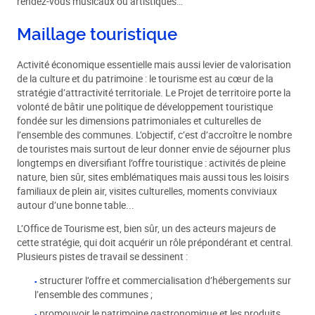
rendez-vous musicaux ou artistiques…
Maillage touristique
Activité économique essentielle mais aussi levier de valorisation
de la culture et du patrimoine : le tourisme est au cœur de la
stratégie d’attractivité territoriale. Le Projet de territoire porte la
volonté de bâtir une politique de développement touristique
fondée sur les dimensions patrimoniales et culturelles de
l’ensemble des communes. L’objectif, c’est d’accroître le nombre
de touristes mais surtout de leur donner envie de séjourner plus
longtemps en diversifiant l’offre touristique : activités de pleine
nature, bien sûr, sites emblématiques mais aussi tous les loisirs
familiaux de plein air, visites culturelles, moments conviviaux
autour d’une bonne table...
L’Office de Tourisme est, bien sûr, un des acteurs majeurs de
cette stratégie, qui doit acquérir un rôle prépondérant et central.
Plusieurs pistes de travail se dessinent :
structurer l’offre et commercialisation d’hébergements sur
l’ensemble des communes ;
promouvoir le patrimoine gastronomique et les produits