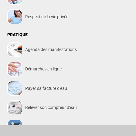
Respect de la vie privée
PRATIQUE
Agenda des manifestations
Démarches en ligne
Payer sa facture d'eau
Relever son compteur d'eau
Horaires des déchetteries