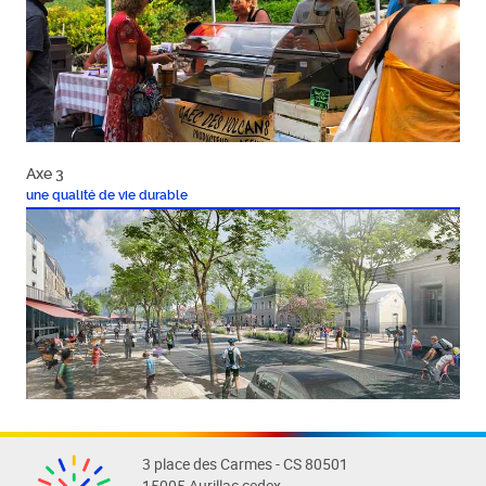
Axe 3
une qualité de vie durable
3 place des Carmes - CS 80501
15005 Aurillac cedex