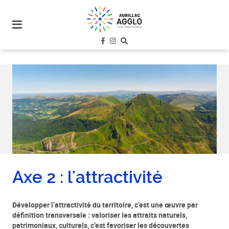
plan
du
site
aller
au
menu
aller au
contenu
Axe 2 : l'attractivité
Développer l’attractivité du territoire, c’est une œuvre par
définition transversale : valoriser les attraits naturels,
patrimoniaux, culturels, c’est favoriser les découvertes