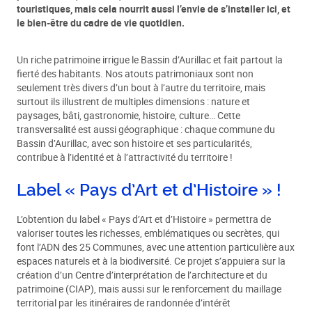
touristiques, mais cela nourrit aussi l’envie de s’installer ici, et
le bien-être du cadre de vie quotidien.
Un riche patrimoine irrigue le Bassin d’Aurillac et fait partout la
fierté des habitants. Nos atouts patrimoniaux sont non
seulement très divers d’un bout à l’autre du territoire, mais
surtout ils illustrent de multiples dimensions : nature et
paysages, bâti, gastronomie, histoire, culture… Cette
transversalité est aussi géographique : chaque commune du
Bassin d’Aurillac, avec son histoire et ses particularités,
contribue à l’identité et à l’attractivité du territoire !
Label « Pays d’Art et d’Histoire » !
L’obtention du label « Pays d’Art et d’Histoire » permettra de
valoriser toutes les richesses, emblématiques ou secrètes, qui
font l’ADN des 25 Communes, avec une attention particulière aux
espaces naturels et à la biodiversité. Ce projet s’appuiera sur la
création d’un Centre d’interprétation de l’architecture et du
patrimoine (CIAP), mais aussi sur le renforcement du maillage
territorial par les itinéraires de randonnée d’intérêt