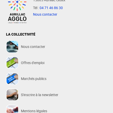
Tél :
04 71 46 86 30
Nous contacter
LA COLLECTIVITÉ
Nous contacter
Offres d'emploi
Marchés publics
S'inscrire à la newsletter
Mentions légales