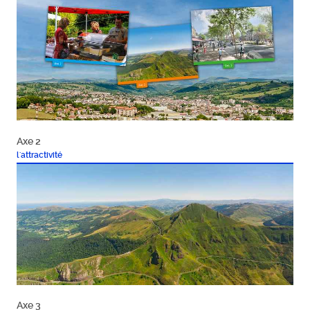
Axe 2
l'attractivité
Axe 3