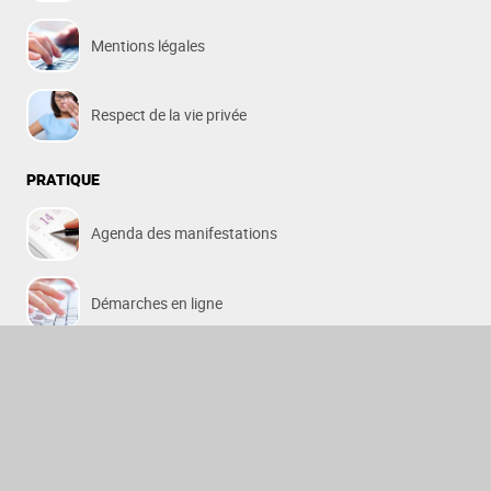
Mentions légales
Respect de la vie privée
PRATIQUE
Agenda des manifestations
Démarches en ligne
Payer sa facture d'eau
Relever son compteur d'eau