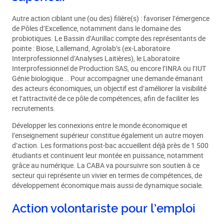
Autre action ciblant une (ou des) filière(s) : favoriser l’émergence
de Pôles d’Excellence, notamment dans le domaine des
probiotiques. Le Bassin d’Aurillac compte des représentants de
pointe : Biose, Lallemand, Agrolab’s (ex-Laboratoire
Interprofessionnel d’Analyses Laitières), le Laboratoire
Interprofessionnel de Production SAS, ou encore l’INRA ou l’IUT
Génie biologique... Pour accompagner une demande émanant
des acteurs économiques, un objectif est d’améliorer la visibilité
et l’attractivité de ce pôle de compétences, afin de faciliter les
recrutements.
Développer les connexions entre le monde économique et
l’enseignement supérieur constitue également un autre moyen
d’action. Les formations post-bac accueillent déjà près de 1 500
étudiants et continuent leur montée en puissance, notamment
grâce au numérique. La CABA va poursuivre son soutien à ce
secteur qui représente un vivier en termes de compétences, de
développement économique mais aussi de dynamique sociale.
Action volontariste pour l’emploi