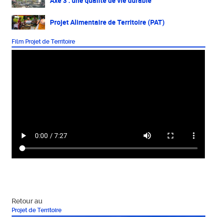
Axe 3 : une qualité de vie durable
Projet Alimentaire de Territoire (PAT)
Film Projet de Territoire
Retour au
Projet de Territoire