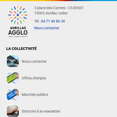
3 place des Carmes - CS 80501
15005 Aurillac cedex
Tél :
04 71 46 86 30
Nous contacter
LA COLLECTIVITÉ
Nous contacter
Offres d'emploi
Marchés publics
S'inscrire à la newsletter