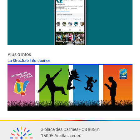
Plus d'infos
La Structure Info-Jeunes
3 place des Carmes - CS 80501
15005 Aurillac cedex