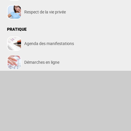
Respect de la vie privée
PRATIQUE
Agenda des manifestations
Démarches en ligne
Payer sa facture d'eau
Relever son compteur d'eau
Horaires des déchetteries