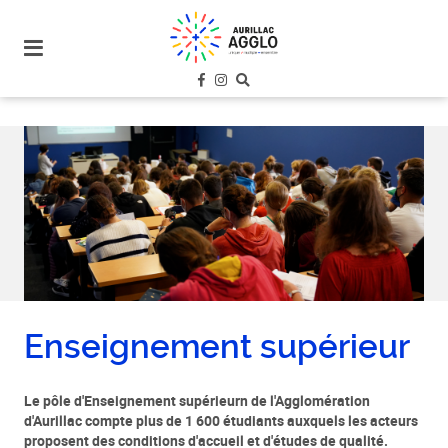
plan
du
site
aller
au
menu
aller au
contenu
Enseignement supérieur
Le pôle d'Enseignement supérieurn de l'Agglomération
d'Aurillac compte plus de 1 600 étudiants auxquels les acteurs
proposent des conditions d'accueil et d'études de qualité.