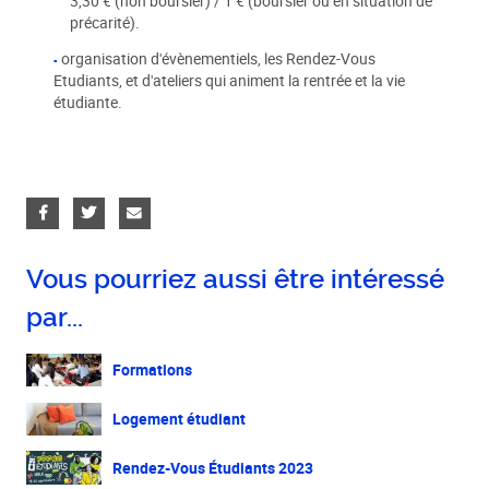
3,30 € (non boursier) / 1 € (boursier ou en situation de
précarité).
organisation d'évènementiels, les Rendez-Vous
Etudiants, et d'ateliers qui animent la rentrée et la vie
étudiante.
Vous pourriez aussi être intéressé
par...
Formations
Logement étudiant
Rendez-Vous Étudiants 2023