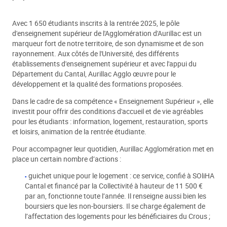
Avec 1 650 étudiants inscrits à la rentrée 2025, le pôle
d'enseignement supérieur de l'Agglomération d'Aurillac est un
marqueur fort de notre territoire, de son dynamisme et de son
rayonnement. Aux côtés de l'Université, des différents
établissements d'enseignement supérieur et avec l'appui du
Département du Cantal, Aurillac Agglo œuvre pour le
développement et la qualité des formations proposées.
Dans le cadre de sa compétence « Enseignement Supérieur », elle
investit pour offrir des conditions d'accueil et de vie agréables
pour les étudiants : information, logement, restauration, sports
et loisirs, animation de la rentrée étudiante.
Pour accompagner leur quotidien, Aurillac Agglomération met en
place un certain nombre d’actions :
guichet unique pour le logement : ce service, confié à SOliHA
Cantal et financé par la Collectivité à hauteur de 11 500 €
par an, fonctionne toute l’année. Il renseigne aussi bien les
boursiers que les non-boursiers. Il se charge également de
l’affectation des logements pour les bénéficiaires du Crous ;