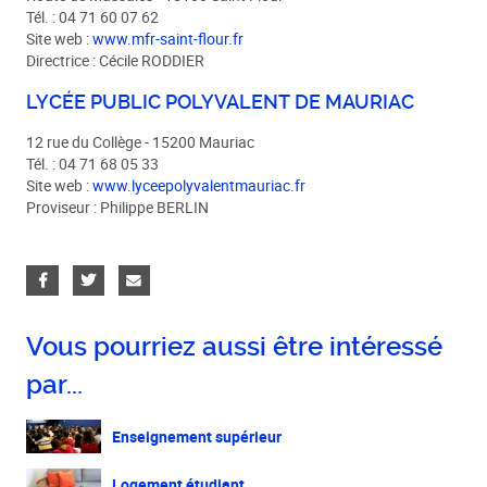
Tél. : 04 71 60 07 62
Site web :
www.mfr-saint-flour.fr
Directrice : Cécile RODDIER
LYCÉE PUBLIC POLYVALENT DE MAURIAC
12 rue du Collège - 15200 Mauriac
Tél. : 04 71 68 05 33
Site web :
www.lyceepolyvalentmauriac.fr
Proviseur : Philippe BERLIN
Vous pourriez aussi être intéressé
par...
Enseignement supérieur
Logement étudiant