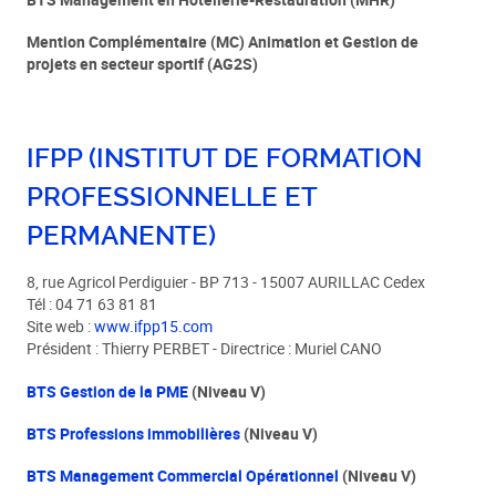
Mention Complémentaire (MC) Animation et Gestion de
projets en secteur sportif (AG2S)
IFPP (INSTITUT DE FORMATION
PROFESSIONNELLE ET
PERMANENTE)
8, rue Agricol Perdiguier - BP 713 - 15007 AURILLAC Cedex
Tél : 04 71 63 81 81
Site web :
www.ifpp15.com
Président : Thierry PERBET - Directrice : Muriel CANO
BTS Gestion de la PME
(Niveau V)
BTS Professions immobilières
(Niveau V)
BTS
Management Commercial Opérationnel
(Niveau V)