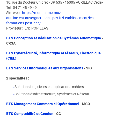
10, rue du Docteur Chibret - BP 535 - 15005 AURILLAC Cedex
Tél : 04 71 45 49 49
Site web :
https://monnet-mermoz-
aurillac.ent.auvergnerhonealpes.fr/l-etablissement/les-
formations-post-bac/
Proviseur : Éric POPIELAS
BTS Conception et Réalisation de Systèmes Automati
que
-
CRSA
BTS Cybersécurité, Informatique et réseaux, Electronique
(CIEL)
BTS Services Informatiques aux Organisations
- SIO
2 spécialités :
Solutions Logicielles et applications métiers
Solutions d'Infrastructure, Systèmes et Réseau
BTS Management Commercial Opérationnel
- MCO
BTS Comptabilité et Gestion
- CG