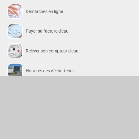
Démarches en ligne
Payer sa facture d'eau
Relever son compteur d'eau
Horaires des déchetteries
Lignes de bus urbaines et péri-urbaines
PARTENAIRES
Stabus