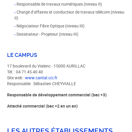
Responsable de travaux numériques (niveau II)
Chargé d’affaires et conducteur de travaux télécom (niveau
II)
Négociateur Fibre Optique (niveau III)
Dessinateur - Projeteur (niveau III)
LE CAMPUS
17 boulevard du Vialenc - 15000 AURILLAC
Tél. : 04 71 45 40 40
Site web :
www.cantal.cci.fr
Responsable : Sébastien CHEYVIALLE
Responsable de développement commercial (bac +3)
Attaché commercial (bac +2 en un an)
LES AUTRES ÉTABLISSEMENTS