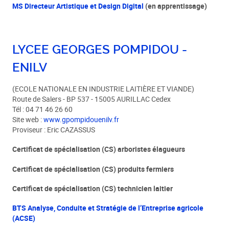
MS Directeur Artistique et Design Digital
(en apprentissage)
LYCEE GEORGES POMPIDOU -
ENILV
(ECOLE NATIONALE EN INDUSTRIE LAITIÈRE ET VIANDE)
Route de Salers - BP 537 - 15005 AURILLAC Cedex
Tél : 04 71 46 26 60
Site web :
www.gpompidouenilv.fr
Proviseur : Eric CAZASSUS
Certificat de spécialisation (CS) arboristes élagueurs
Certificat de spécialisation (CS) produits fermiers
Certificat de spécialisation (CS) technicien laitier
BTS Analyse, Conduite et Stratégie de l’Entreprise agricole
(ACSE)