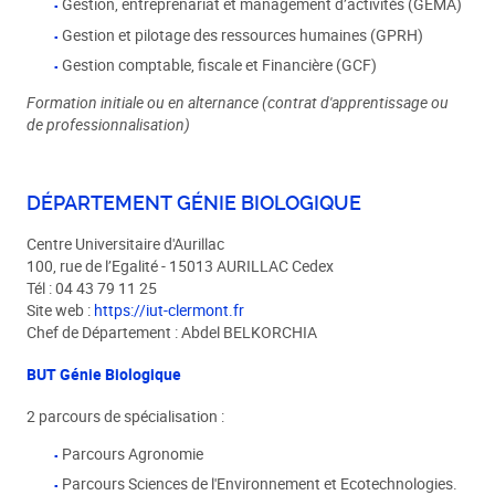
Gestion, entreprenariat et management d’activités (GEMA)
Gestion et pilotage des ressources humaines (GPRH)
Gestion comptable, fiscale et Financière (GCF)
Formation initiale ou en alternance (contrat d'apprentissage ou
de professionnalisation)
DÉPARTEMENT GÉNIE BIOLOGIQUE
Centre Universitaire d'Aurillac
100, rue de l’Egalité - 15013 AURILLAC Cedex
Tél : 04 43 79 11 25
Site web :
https://iut-clermont.fr
Chef de Département : Abdel BELKORCHIA
BUT Génie Biologique
2 parcours de spécialisation :
Parcours Agronomie
Parcours Sciences de l'Environnement et Ecotechnologies.