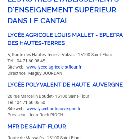
D'ENSEIGNEMENT SUPÉRIEUR
DANS LE CANTAL
LYCÉE AGRICOLE LOUIS MALLET - EPLEFPA
DES HAUTES-TERRES
5, Route des Hautes Terres - Volzac - 15100 Saint-Flour
Tél. : 04 71 60 08 45
Site web :
www.lycee-agricole-stflour.fr
Directrice : Maguy JOURDAN
LYCÉE POLYVALENT DE HAUTE-AUVERGNE
20 rue Marcellin Boudet- 15100 Saint-Flour
Tél. : 04 71 60 05 50
Site web :
www.lyceehauteauvergne.fr
Proviseur : Jean-Roch PIOCH
MFR DE SAINT-FLOUR
Route de Massalès - 15100 Saint Flour