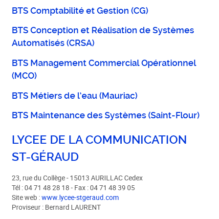
BTS Comptabilité et Gestion (CG)
BTS Conception et Réalisation de Systèmes
Automatisés (CRSA)
BTS Management Commercial Opérationnel
(MCO)
BTS Métiers de l’eau (Mauriac)
BTS Maintenance des Systèmes (Saint-Flour)
LYCEE DE LA COMMUNICATION
ST-GÉRAUD
23, rue du Collège - 15013 AURILLAC Cedex
Tél : 04 71 48 28 18 - Fax : 04 71 48 39 05
Site web :
www.lycee-stgeraud.com
Proviseur : Bernard LAURENT