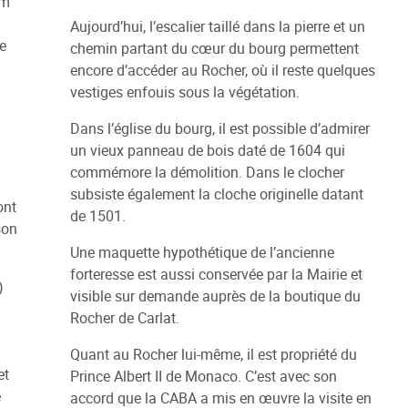
em
Aujourd’hui, l’escalier taillé dans la pierre et un
e
chemin partant du cœur du bourg permettent
encore d’accéder au Rocher, où il reste quelques
vestiges enfouis sous la végétation.
Dans l’église du bourg, il est possible d’admirer
un vieux panneau de bois daté de 1604 qui
commémore la démolition. Dans le clocher
subsiste également la cloche originelle datant
ont
de 1501.
son
Une maquette hypothétique de l’ancienne
forteresse est aussi conservée par la Mairie et
)
visible sur demande auprès de la boutique du
Rocher de Carlat.
Quant au Rocher lui-même, il est propriété du
et
Prince Albert II de Monaco. C’est avec son
e
accord que la CABA a mis en œuvre la visite en