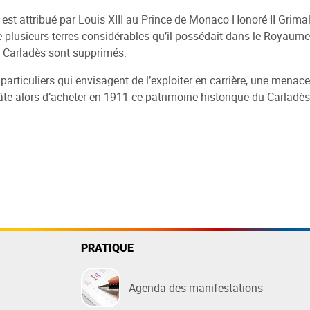
est attribué par Louis XIII au Prince de Monaco Honoré II Grimal
de plusieurs terres considérables qu’il possédait dans le Royaume
le Carladès sont supprimés.
 particuliers qui envisagent de l’exploiter en carrière, une menace
âte alors d’acheter en 1911 ce patrimoine historique du Carladès
PRATIQUE
Agenda des manifestations