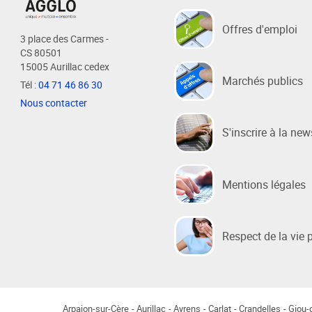
Offres d'emploi
3 place des Carmes -
CS 80501
15005 Aurillac cedex
Marchés publics
Tél :
04 71 46 86 30
Nous contacter
S'inscrire à la new
Mentions légales
Respect de la vie 
Arpajon-sur-Cère
Aurillac
Ayrens
Carlat
Crandelles
Giou