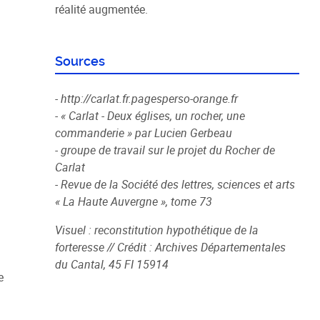
réalité augmentée.
Sources
- http://carlat.fr.pagesperso-orange.fr
- « Carlat - Deux églises, un rocher, une
commanderie » par Lucien Gerbeau
- groupe de travail sur le projet du Rocher de
Carlat
- Revue de la Société des lettres, sciences et arts
« La Haute Auvergne », tome 73
Visuel : reconstitution hypothétique de la
forteresse // Crédit : Archives Départementales
du Cantal, 45 FI 15914
e