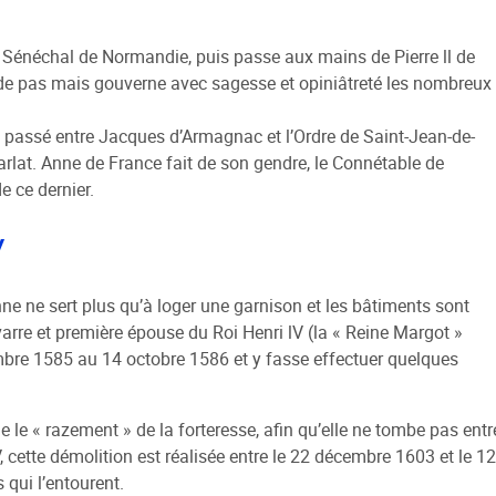
 Sénéchal de Normandie, puis passe aux mains de Pierre ll de
éside pas mais gouverne avec sagesse et opiniâtreté les nombreux
ité passé entre Jacques d’Armagnac et l’Ordre de Saint-Jean-de-
Carlat. Anne de France fait de son gendre, le Connétable de
e ce dernier.
V
ne ne sert plus qu’à loger une garnison et les bâtiments sont
arre et première épouse du Roi Henri lV (la « Reine Margot »
mbre 1585 au 14 octobre 1586 et y fasse effectuer quelques
ge le « razement » de la forteresse, afin qu’elle ne tombe pas entr
cette démolition est réalisée entre le 22 décembre 1603 et le 12
 qui l’entourent.