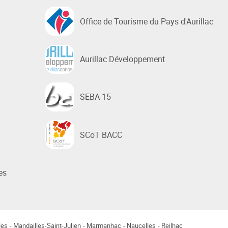
Office de Tourisme du Pays d'Aurillac
Aurillac Développement
SEBA 15
SCoT BACC
es
les
Mandailles-Saint-Julien
Marmanhac
Naucelles
Reilhac