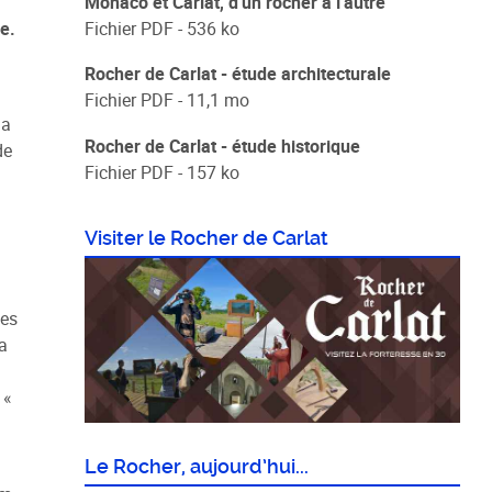
Monaco et Carlat, d'un rocher à l'autre
e.
Fichier PDF - 536 ko
Rocher de Carlat - étude architecturale
Fichier PDF - 11,1 mo
la
Rocher de Carlat - étude historique
de
Fichier PDF - 157 ko
Visiter le Rocher de Carlat
des
a
 «
Le Rocher, aujourd’hui...