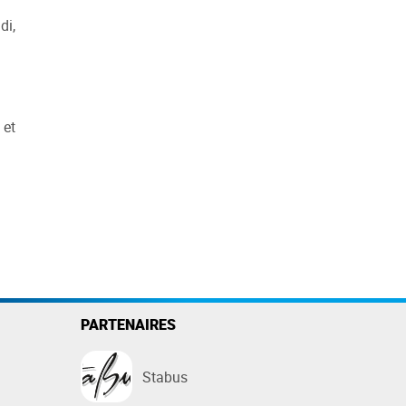
di,
 et
PARTENAIRES
Stabus