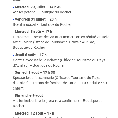
Mercredi 29 juillet – 14 h 30
Atelier poterie – Boutique du Rocher
Vendredi 31 juillet – 20 h
Bœuf musical – Boutique du Rocher
Mercredi 5 août – 17 h
Histoire du Rocher de Carlat et immersion en réalité virtuelle
avec Valérie (Office de Tourisme du Pays d'Aurillac) –
Boutique du Rocher
Jeudi 6 août – 17 h
Contes avec Isabelle Delavet (Office de Tourisme du Pays
d'Aurillac) – Boutique du Rocher
Samedi 8 août – 17 h 30
Spectacle de fauconnerie (Office de Tourisme du Pays
d'Aurillac) – Terrain de football de Carlat – 10 € adulte / 5 €
enfant
Dimanche 9 août
Atelier herboristerie (horaire à confirmer) – Boutique du
Rocher
Mercredi 12 août – 17 h