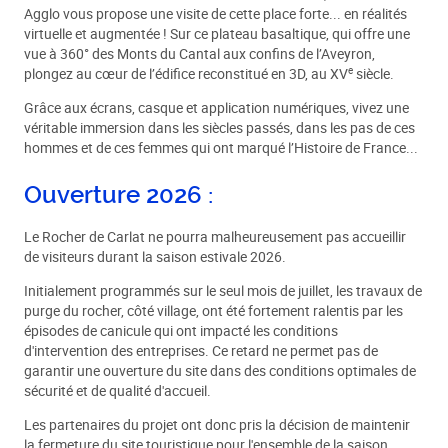
Agglo vous propose une visite de cette place forte... en réalités
virtuelle et augmentée ! Sur ce plateau basaltique, qui offre une
vue à 360° des Monts du Cantal aux confins de l’Aveyron,
e
plongez au cœur de l’édifice reconstitué en 3D, au XV
siècle.
Grâce aux écrans, casque et application numériques, vivez une
véritable immersion dans les siècles passés, dans les pas de ces
hommes et de ces femmes qui ont marqué l’Histoire de France...
Ouverture 2026 :
Le Rocher de Carlat ne pourra malheureusement pas accueillir
de visiteurs durant la saison estivale 2026.
Initialement programmés sur le seul mois de juillet, les travaux de
purge du rocher, côté village, ont été fortement ralentis par les
épisodes de canicule qui ont impacté les conditions
d'intervention des entreprises. Ce retard ne permet pas de
garantir une ouverture du site dans des conditions optimales de
sécurité et de qualité d'accueil.
Les partenaires du projet ont donc pris la décision de maintenir
la fermeture du site touristique pour l'ensemble de la saison