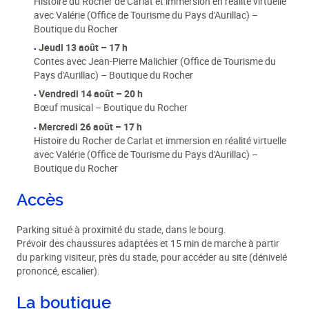
Histoire du Rocher de Carlat et immersion en réalité virtuelle
avec Valérie (Office de Tourisme du Pays d'Aurillac) –
Boutique du Rocher
Jeudi 13 août – 17 h
Contes avec Jean-Pierre Malichier (Office de Tourisme du
Pays d'Aurillac) – Boutique du Rocher
Vendredi 14 août – 20 h
Bœuf musical – Boutique du Rocher
Mercredi 26 août – 17 h
Histoire du Rocher de Carlat et immersion en réalité virtuelle
avec Valérie (Office de Tourisme du Pays d'Aurillac) –
Boutique du Rocher
Accès
Parking situé à proximité du stade, dans le bourg.
Prévoir des chaussures adaptées et 15 min de marche à partir
du parking visiteur, près du stade, pour accéder au site (dénivelé
prononcé, escalier).
La boutique