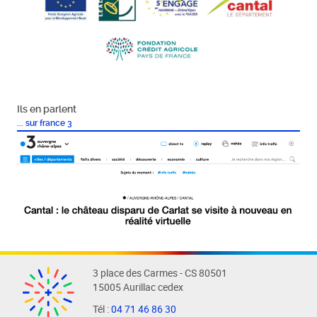
Ils en parlent
... sur france 3
3 place des Carmes - CS 80501
15005 Aurillac cedex
Tél :
04 71 46 86 30