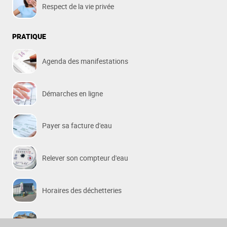
Respect de la vie privée
PRATIQUE
Agenda des manifestations
Démarches en ligne
Payer sa facture d'eau
Relever son compteur d'eau
Horaires des déchetteries
Lignes de bus urbaines et péri-urbaines