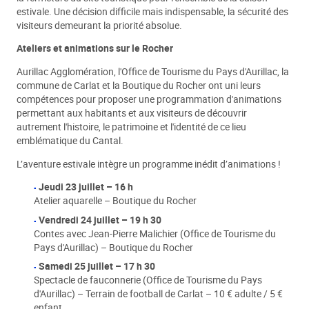
estivale. Une décision difficile mais indispensable, la sécurité des
visiteurs demeurant la priorité absolue.
Ateliers et animations sur le Rocher
Aurillac Agglomération, l'Office de Tourisme du Pays d'Aurillac, la
commune de Carlat et la Boutique du Rocher ont uni leurs
compétences pour proposer une programmation d'animations
permettant aux habitants et aux visiteurs de découvrir
autrement l'histoire, le patrimoine et l'identité de ce lieu
emblématique du Cantal.
L’aventure estivale intègre un programme inédit d’animations !
Jeudi 23 juillet – 16 h
Atelier aquarelle – Boutique du Rocher
Vendredi 24 juillet – 19 h 30
Contes avec Jean-Pierre Malichier (Office de Tourisme du
Pays d'Aurillac) – Boutique du Rocher
Samedi 25 juillet – 17 h 30
Spectacle de fauconnerie (Office de Tourisme du Pays
d'Aurillac) – Terrain de football de Carlat – 10 € adulte / 5 €
enfant