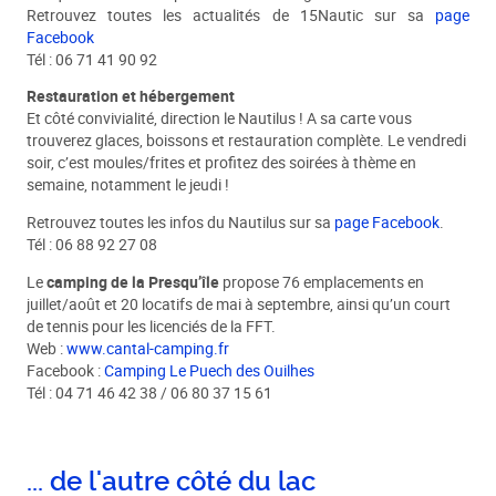
Retrouvez toutes les actualités de 15Nautic sur sa
page
Facebook
Tél : 06 71 41 90 92
Restauration et hébergement
Et côté convivialité, direction le Nautilus ! A sa carte vous
trouverez glaces, boissons et restauration complète. Le vendredi
soir, c’est moules/frites et profitez des soirées à thème en
semaine, notamment le jeudi !
Retrouvez toutes les infos du Nautilus sur sa
page Facebook
.
Tél : 06 88 92 27 08
Le
camping de la Presqu’île
propose 76 emplacements en
juillet/août et 20 locatifs de mai à septembre, ainsi qu’un court
de tennis pour les licenciés de la FFT.
Web :
www.cantal-camping.fr
Facebook :
Camping Le Puech des Ouilhes
Tél : 04 71 46 42 38 / 06 80 37 15 61
... de l'autre côté du lac