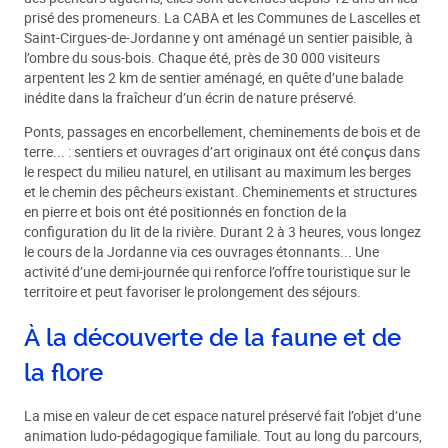
prisé des promeneurs. La CABA et les Communes de Lascelles et
Saint-Cirgues-de-Jordanne y ont aménagé un sentier paisible, à
l’ombre du sous-bois. Chaque été, près de 30 000 visiteurs
arpentent les 2 km de sentier aménagé, en quête d’une balade
inédite dans la fraîcheur d’un écrin de nature préservé.
Ponts, passages en encorbellement, cheminements de bois et de
terre... : sentiers et ouvrages d’art originaux ont été conçus dans
le respect du milieu naturel, en utilisant au maximum les berges
et le chemin des pêcheurs existant. Cheminements et structures
en pierre et bois ont été positionnés en fonction de la
configuration du lit de la rivière. Durant 2 à 3 heures, vous longez
le cours de la Jordanne via ces ouvrages étonnants... Une
activité d’une demi-journée qui renforce l’offre touristique sur le
territoire et peut favoriser le prolongement des séjours.
À la découverte de la faune et de
la flore
La mise en valeur de cet espace naturel préservé fait l’objet d’une
animation ludo-pédagogique familiale. Tout au long du parcours,