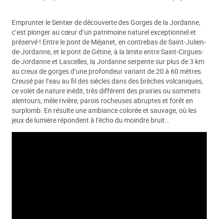
Emprunter le Sentier de découverte des Gorges de la Jordanne,
c’est plonger au cœur d’un patrimoine naturel exceptionnel et
préservé ! Entre le pont de Méjanet, en contrebas de Saint-Julien-
de-Jordanne, et le pont de Gétine, à la limite entre Saint-Cirgues-
de-Jordanne et Lascelles, la Jordanne serpente sur plus de 3 km
au creux de gorges d’une profondeur variant de 20 à 60 mètres.
Creusé par l’eau au fil des siècles dans des brèches volcaniques,
ce volet de nature inédit, très différent des prairies ou sommets
alentours, mêle rivière, parois rocheuses abruptes et forêt en
surplomb. En résulte une ambiance colorée et sauvage, où les
jeux de lumière répondent à l’écho du moindre bruit…