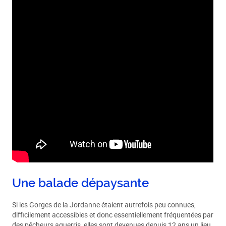
Une balade dépaysante
Si les Gorges de la Jordanne étaient autrefois peu connues,
difficilement accessibles et donc essentiellement fréquentées par
des pêcheurs aguerris, elles sont devenues depuis 12 ans un lieu