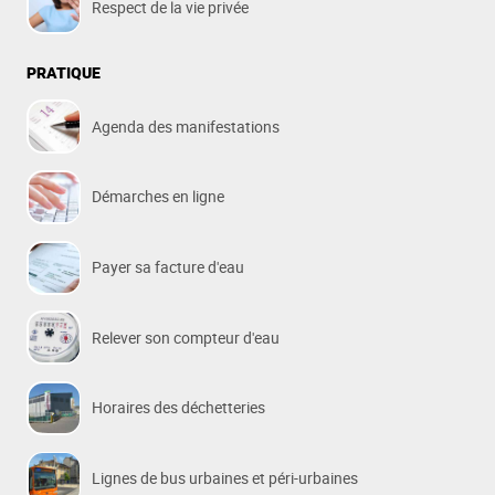
Respect de la vie privée
PRATIQUE
Agenda des manifestations
Démarches en ligne
Payer sa facture d'eau
Relever son compteur d'eau
Horaires des déchetteries
Lignes de bus urbaines et péri-urbaines