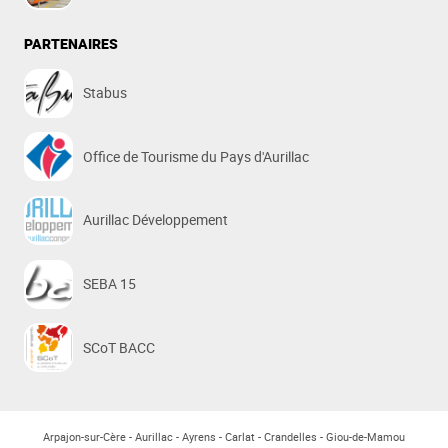
PARTENAIRES
Stabus
Office de Tourisme du Pays d'Aurillac
Aurillac Développement
SEBA 15
SCoT BACC
Arpajon-sur-Cère
Aurillac
Ayrens
Carlat
Crandelles
Giou-de-Mamou