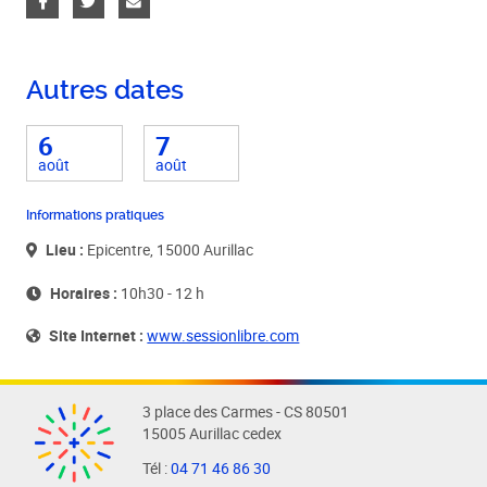
Autres dates
6
7
août
août
Informations pratiques
Lieu :
Epicentre, 15000 Aurillac
Horaires :
10h30 - 12 h
Site Internet :
www.sessionlibre.com
3 place des Carmes - CS 80501
15005 Aurillac cedex
Tél :
04 71 46 86 30