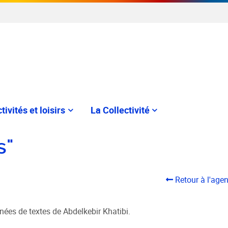
tivités et loisirs
La Collectivité
s"
Retour à l'age
es de textes de Abdelkebir Khatibi.