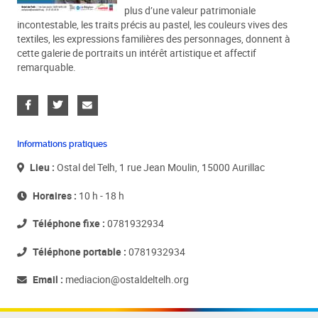
plus d’une valeur patrimoniale
incontestable, les traits précis au pastel, les couleurs vives des
textiles, les expressions familières des personnages, donnent à
cette galerie de portraits un intérêt artistique et affectif
remarquable.
Informations pratiques
Lieu :
Ostal del Telh, 1 rue Jean Moulin, 15000 Aurillac
Horaires :
10 h - 18 h
Téléphone fixe :
0781932934
Téléphone portable :
0781932934
Email :
mediacion@ostaldeltelh.org