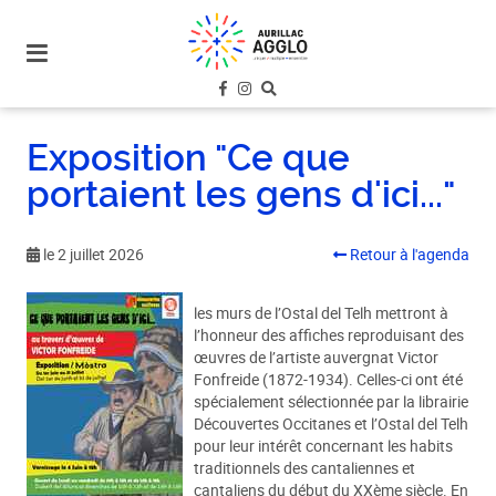
plan
du
site
aller
au
Exposition "Ce que
menu
portaient les gens d'ici..."
aller au
contenu
le 2 juillet 2026
Retour à l'agenda
les murs de l’Ostal del Telh mettront à
l’honneur des affiches reproduisant des
œuvres de l’artiste auvergnat Victor
Fonfreide (1872-1934). Celles-ci ont été
spécialement sélectionnée par la librairie
Découvertes Occitanes et l’Ostal del Telh
pour leur intérêt concernant les habits
traditionnels des cantaliennes et
cantaliens du début du XXème siècle. En