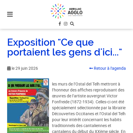
plan
du
site
aller
au
Exposition "Ce que
menu
portaient les gens d'ici..."
aller au
contenu
le 29 juin 2026
Retour à l'agenda
les murs de l’Ostal del Telh mettront à
l’honneur des affiches reproduisant des
œuvres de l’artiste auvergnat Victor
Fonfreide (1872-1934). Celles-ci ont été
spécialement sélectionnée par la librairie
Découvertes Occitanes et l’Ostal del Telh
pour leur intérêt concernant les habits
traditionnels des cantaliennes et
cantaliens du début du XXème siècle. En