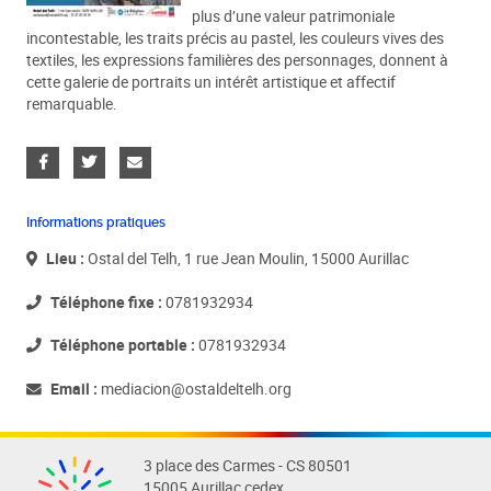
plus d’une valeur patrimoniale
incontestable, les traits précis au pastel, les couleurs vives des
textiles, les expressions familières des personnages, donnent à
cette galerie de portraits un intérêt artistique et affectif
remarquable.
Informations pratiques
Lieu :
Ostal del Telh, 1 rue Jean Moulin, 15000 Aurillac
Téléphone fixe :
0781932934
Téléphone portable :
0781932934
Email :
mediacion@ostaldeltelh.org
3 place des Carmes - CS 80501
15005 Aurillac cedex