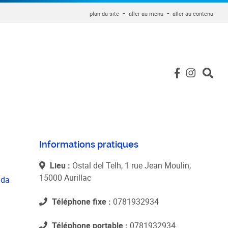
plan du site
aller au menu
aller au contenu
Informations pratiques
Lieu :
Ostal del Telh, 1 rue Jean Moulin,
15000 Aurillac
nda
Téléphone fixe :
0781932934
Téléphone portable :
0781932934