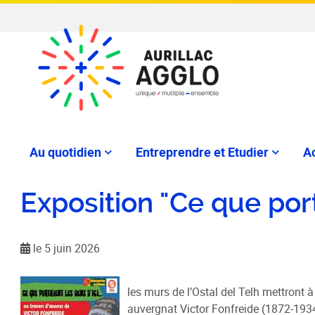
Au quotidien
Entreprendre et Etudier
Ac
Exposition "Ce que porta
le 5 juin 2026
les murs de l’Ostal del Telh mettront 
auvergnat Victor Fonfreide (1872-1934)