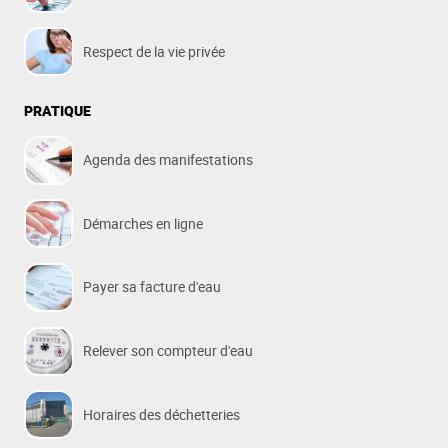
Respect de la vie privée
PRATIQUE
Agenda des manifestations
Démarches en ligne
Payer sa facture d'eau
Relever son compteur d'eau
Horaires des déchetteries