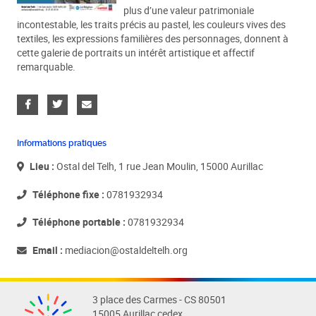
plus d’une valeur patrimoniale
incontestable, les traits précis au pastel, les couleurs vives des
textiles, les expressions familières des personnages, donnent à
cette galerie de portraits un intérêt artistique et affectif
remarquable.
Informations pratiques
Lieu :
Ostal del Telh, 1 rue Jean Moulin, 15000 Aurillac
Téléphone fixe :
0781932934
Téléphone portable :
0781932934
Email :
mediacion@ostaldeltelh.org
3 place des Carmes - CS 80501
15005 Aurillac cedex