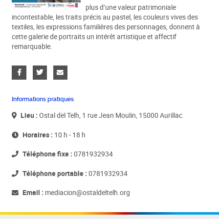
plus d’une valeur patrimoniale
incontestable, les traits précis au pastel, les couleurs vives des
textiles, les expressions familières des personnages, donnent à
cette galerie de portraits un intérêt artistique et affectif
remarquable.
Informations pratiques
Lieu :
Ostal del Telh, 1 rue Jean Moulin, 15000 Aurillac
Horaires :
10 h - 18 h
Téléphone fixe :
0781932934
Téléphone portable :
0781932934
Email :
mediacion@ostaldeltelh.org